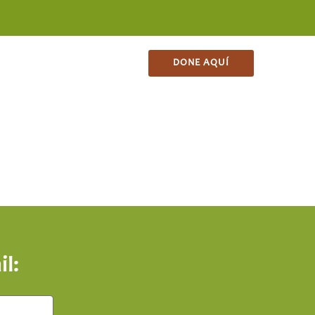
ES
CONTACTO
TIENDA
DONE AQUÍ
l: