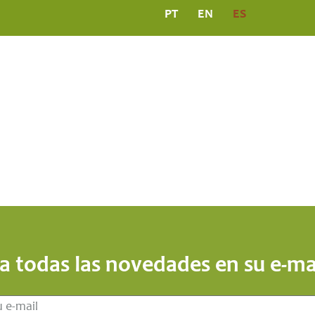
PT
EN
ES
PROGRAMAS
COMUNICACIÓN
PUBLICACION
a todas las novedades en su e-mai