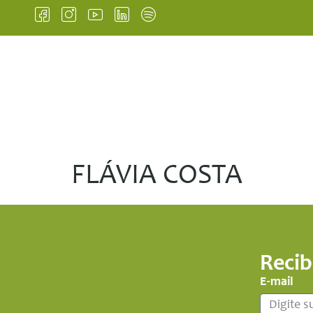
INICIO
INSTITUCIONAL
FLÁVIA COSTA
Recib
E-mail