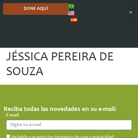
DONE AQUÍ
JÉSSICA PEREIRA DE
SOUZA
Reciba todas las novedades en su e-mail:
E-mail
He leído y acepto los términos de uso y privacidad