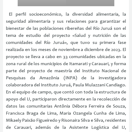
El perfil socioeconómico, la diversidad alimentaria, la
seguridad alimentaria y sus relaciones para garantizar el
bienestar de las poblaciones ribereñas del Río Juruá son el
tema de estudio del proyecto «Salud y nutrición de las
comunidades del Río Juruá», que tuvo su primera fase
realizada en los meses de noviembre a diciembre de 2023. El
proyecto se lleva a cabo en 33 comunidades ubicadas en la
zona rural de los municipios de Itamarati y Carauari, y forma
parte del proyecto de maestría del Instituto Nacional de
Pesquisas da Amazônia (INPA) de la investigadora
colaboradora del Instituto Juruá, Paula Mulazzani Candiago.
En el equipo de campo, que contó con toda la estructura de
apoyo del IJ, participaron directamente en la recolección de
datos las comunitarias Antônia Débora Ferreira de Souza,
Francisca Braga de Lima, Maria Ozangela Cunha de Lima,
Mikaely Paixão Figueiredo y Risonaira Silva e Silva, residentes
de Carauari, además de la Asistente Logística del IJ,