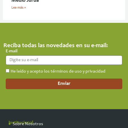
Medio Juruá
Lea más »
Reciba todas las novedades en su e-mail:
E-mail
He leído y acepto los términos de uso y privacidad
Enviar
Institucional
Sobre Nosotros