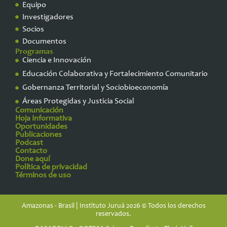
Equipo
Investigadores
Socios
Documentos
Programas
Ciencia e Innovación
Educación Colaborativa y Fortalecimiento Comunitario
Gobernanza Territorial y Sociobioeconomía
Áreas Protegidas y Justicia Social
Comunicación
Hoja Informativa
Oportunidades
Publicaciones
Podcast
Contacto
Done aquí
Política de privacidad
Términos de uso
Amazonas - Brasil | Instituto Juruá 2026 © Todos los derechos
reservados.