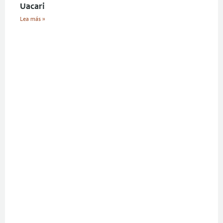
Uacari
Lea más »