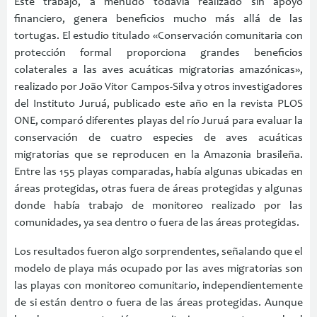
Este trabajo, a menudo todavía realizado sin apoyo
financiero, genera beneficios mucho más allá de las
tortugas. El estudio titulado «Conservación comunitaria con
protección formal proporciona grandes beneficios
colaterales a las aves acuáticas migratorias amazónicas»,
realizado por João Vitor Campos-Silva y otros investigadores
del Instituto Juruá, publicado este año en la revista PLOS
ONE, comparó diferentes playas del río Juruá para evaluar la
conservación de cuatro especies de aves acuáticas
migratorias que se reproducen en la Amazonia brasileña.
Entre las 155 playas comparadas, había algunas ubicadas en
áreas protegidas, otras fuera de áreas protegidas y algunas
donde había trabajo de monitoreo realizado por las
comunidades, ya sea dentro o fuera de las áreas protegidas.
Los resultados fueron algo sorprendentes, señalando que el
modelo de playa más ocupado por las aves migratorias son
las playas con monitoreo comunitario, independientemente
de si están dentro o fuera de las áreas protegidas. Aunque