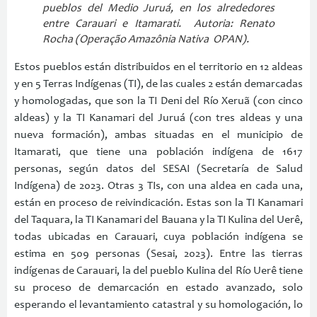
pueblos del Medio Juruá, en los alrededores
entre Carauari e Itamarati. Autoria: Renato
Rocha (Operação Amazônia Nativa OPAN).
Estos pueblos están distribuidos en el territorio en 12 aldeas
y en 5 Terras Indígenas (TI), de las cuales 2 están demarcadas
y homologadas, que son la TI Deni del Río Xeruã (con cinco
aldeas) y la TI Kanamari del Juruá (con tres aldeas y una
nueva formación), ambas situadas en el municipio de
Itamarati, que tiene una población indígena de 1617
personas, según datos del SESAI (Secretaría de Salud
Indígena) de 2023. Otras 3 TIs, con una aldea en cada una,
están en proceso de reivindicación. Estas son la TI Kanamari
del Taquara, la TI Kanamari del Bauana y la TI Kulina del Uerê,
todas ubicadas en Carauari, cuya población indígena se
estima en 509 personas (Sesai, 2023). Entre las tierras
indígenas de Carauari, la del pueblo Kulina del Río Uerê tiene
su proceso de demarcación en estado avanzado, solo
esperando el levantamiento catastral y su homologación, lo