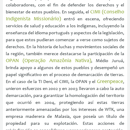
colaboradores, con el fin de defender los derechos y el
CIMI (Conselho
bienestar de estos pueblos. En seguida, el
Indigenista Missionário)
entró en escena, ofreciendo
servicios de salud y educación a los indígenas, incluyendo la
enseñanza del idioma portugués y aspectos de la legislación,
para que estos pudieran comenzar a verse como sujetos de
derechos. En la historia de luchas y movimientos sociales de
la región, también merece destacarse la participación de la
OPAN (Operação Amazônia Nativa)
, Médio Juruá,
brinda apoyo a algunos de estos pueblos y desempeñó un
papel significativo en el proceso de demarcación de tierras.
Greenpeace
En el caso de la TI Deni, el CIMI, la OPAN y el
,
unieron esfuerzos en 2002 y en 2003 llevaron a cabo la auto
demarcación, para garantizar la homologación del territorio
que ocurrió en 2004, protegiendo así estas tierras
anteriormente amenazadas por los intereses de WTK, una
empresa maderera de Malasia, que poseía un título de
propiedad para su explotación. Estas acciones de