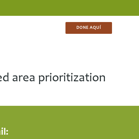
ES
CONTACTO
TIENDA
DONE AQUÍ
 area prioritization
l: