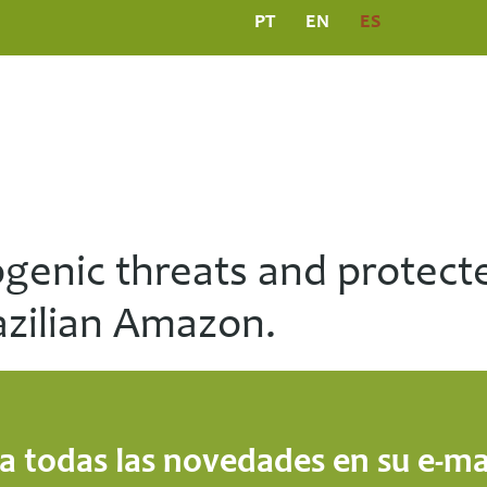
PT
EN
ES
PROGRAMAS
COMUNICACIÓN
PUBLICACION
enic threats and protected
razilian Amazon.
a todas las novedades en su e-mai