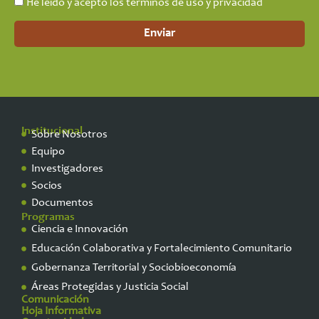
He leído y acepto los términos de uso y privacidad
Enviar
Institucional
Sobre Nosotros
Equipo
Investigadores
Socios
Documentos
Programas
Ciencia e Innovación
Educación Colaborativa y Fortalecimiento Comunitario
Gobernanza Territorial y Sociobioeconomía
Áreas Protegidas y Justicia Social
Comunicación
Hoja Informativa