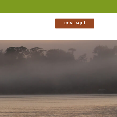
ES
CONTACTO
TIENDA
DONE AQUÍ