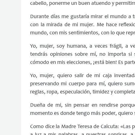
cabello, ponerme un buen atuendo y permitir
Durante días me gustaría mirar el mundo a tr
con la mirada de mi mujer. Me hace reflex
mundo, con mis sentimientos, con lo que rep
Yo, mujer, soy humana, a veces frágil, a v
tendrás opiniones sobre mí, no importa si 
cómodo en mis elecciones, ¡está bien! Es par
Yo, mujer, quiero salir de mi caja invent
preservando mi cuerpo para mí, quiero su
reglas, ropa, especulación, timidez y complet
Dueña de mi, sin pensar en rendirse porque
momento es donde tengo más poder, quiero s
Como dice la Madre Teresa de Calcuta: «Las 