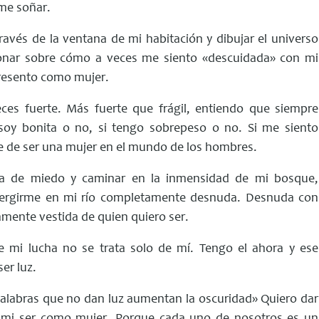
me soñar.
avés de la ventana de mi habitación y dibujar el universo
ionar sobre cómo a veces me siento «descuidada» con mi
resento como mujer.
eces fuerte. Más fuerte que frágil, entiendo que siempre
soy bonita o no, si tengo sobrepeso o no. Si me siento
te de ser una mujer en el mundo de los hombres.
ada de miedo y caminar en la inmensidad de mi bosque,
mergirme en mi río completamente desnuda. Desnuda con
amente vestida de quien quiero ser.
 mi lucha no se trata solo de mí. Tengo el ahora y ese
er luz.
palabras que no dan luz aumentan la oscuridad» Quiero dar