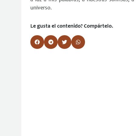
a luz a mis palabras, a nuestras sonrisas,
universo.
Le gusta el contenido? Compártelo.