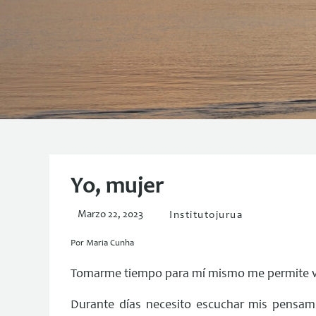
Yo, mujer
Marzo 22, 2023
Institutojurua
Por Maria Cunha
Tomarme tiempo para mí mismo me permite ver
Durante días necesito escuchar mis pensami