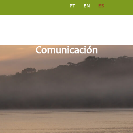
PT
EN
ES
PROGRAMAS
COMUNICACIÓN
PUBLICACION
Comunicación