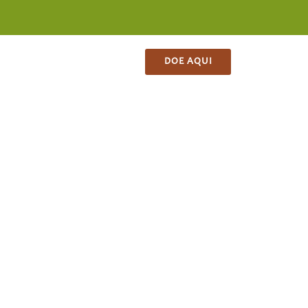
ES
CONTATO
LOJA
DOE AQUI