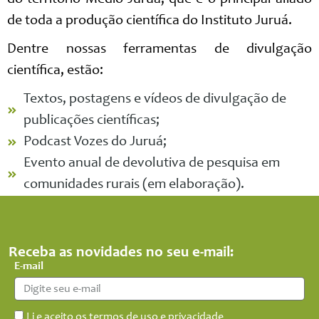
do território Médio Juruá, que é o principal aliado
de toda a produção científica do Instituto Juruá.
Dentre nossas ferramentas de divulgação
científica, estão:
Textos, postagens e vídeos de divulgação de
publicações científicas;
Podcast Vozes do Juruá;
Evento anual de devolutiva de pesquisa em
comunidades rurais (em elaboração).
Receba as novidades no seu e-mail:
E-mail
Li e aceito os termos de uso e privacidade