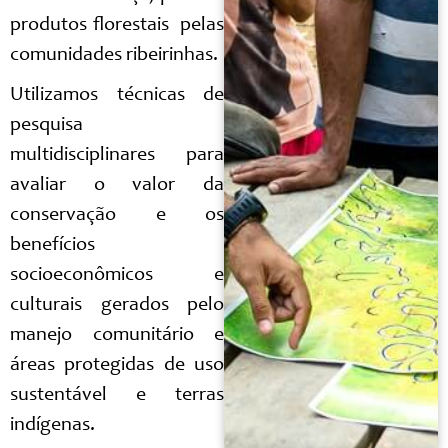
produtos florestais pelas
comunidades ribeirinhas.
Utilizamos técnicas de
pesquisa
multidisciplinares para
avaliar o valor da
conservação e os
benefícios
socioeconômicos e
culturais gerados pelo
manejo comunitário e
áreas protegidas de uso
sustentável e terras
indígenas.