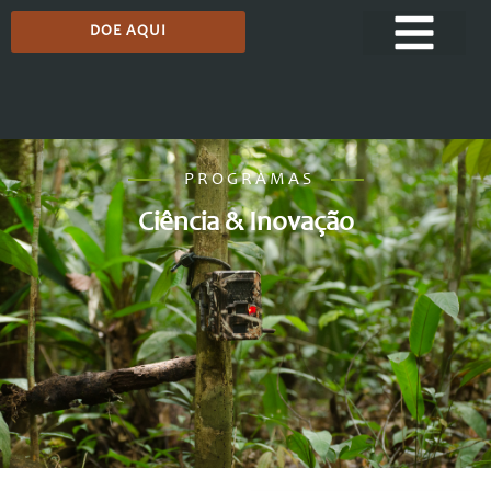
DOE AQUI
PROGRAMAS
Ciência & Inovação