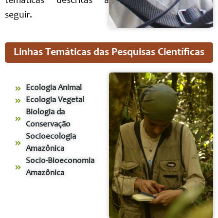
temáticas descritas a
seguir.
Linhas Temáticas das Pesquisas Científicas
Ecologia Animal
Ecologia Vegetal
Biologia da
Conservação
Socioecologia
Amazônica
Socio-Bioeconomia
Amazônica