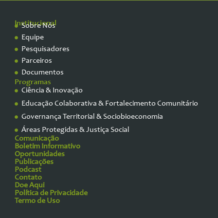
Institucional
Sobre Nós
Equipe
Pesquisadores
Parceiros
Documentos
Programas
Ciência & Inovação
Educação Colaborativa & Fortalecimento Comunitário
Governança Territorial & Sociobioeconomia
Áreas Protegidas & Justiça Social
Comunicação
Boletim Informativo
Oportunidades
Publicações
Podcast
Contato
Doe Aqui
Política de Privacidade
Termo de Uso