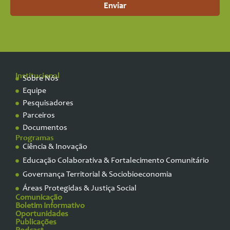
Enviar
Institucional
Sobre Nós
Equipe
Pesquisadores
Parceiros
Documentos
Programas
Ciência & Inovação
Educação Colaborativa & Fortalecimento Comunitário
Governança Territorial & Sociobioeconomia
Áreas Protegidas & Justiça Social
Comunicação
Boletim Informativo
Oportunidades
Publicações