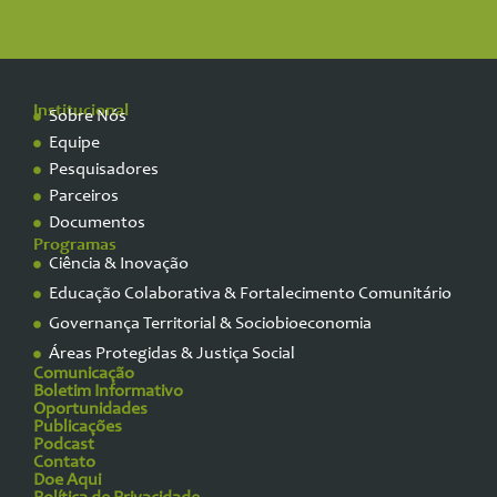
Institucional
Sobre Nós
Equipe
Pesquisadores
Parceiros
Documentos
Programas
Ciência & Inovação
Educação Colaborativa & Fortalecimento Comunitário
Governança Territorial & Sociobioeconomia
Áreas Protegidas & Justiça Social
Comunicação
Boletim Informativo
Oportunidades
Publicações
Podcast
Contato
Doe Aqui