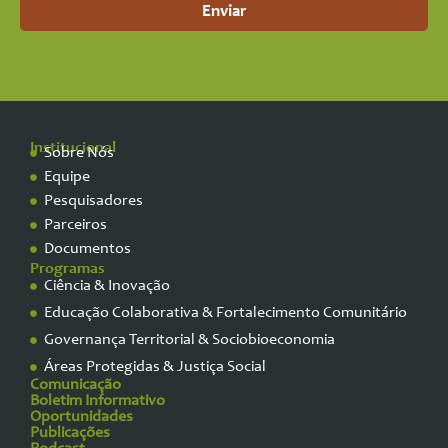
Enviar
Institucional
Sobre Nós
Equipe
Pesquisadores
Parceiros
Documentos
Programas
Ciência & Inovação
Educação Colaborativa & Fortalecimento Comunitário
Governança Territorial & Sociobioeconomia
Áreas Protegidas & Justiça Social
Comunicação
Boletim Informativo
Oportunidades
Publicações