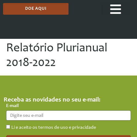
DOE AQUI
Relatório Plurianual
2018-2022
Receba as novidades no seu e-mail:
E-mail
Li e aceito os termos de uso e privacidade