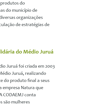
 produtos do
has do município de
 diversas organizações
ulação de estratégias de
idária do Médio Juruá
io Juruá foi criada em 2003
Médio Juruá, realizando
e do produto final a seus
 a empresa Natura que
s. A CODAEMJ conta
s são mulheres