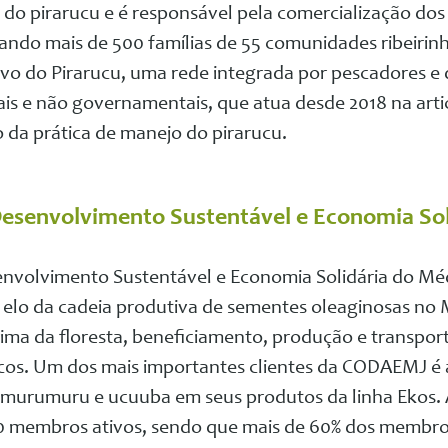
o pirarucu e é responsável pela comercialização dos
ando mais de 500 famílias de 55 comunidades ribeirin
tivo do Pirarucu, uma rede integrada por pescadores e
s e não governamentais, que atua desde 2018 na artic
o da prática de manejo do pirarucu.
Desenvolvimento Sustentável e Economia Sol
nvolvimento Sustentável e Economia Solidária do Méd
elo da cadeia produtiva de sementes oleaginosas no 
rima da floresta, beneficiamento, produção e transport
ticos. Um dos mais importantes clientes da CODAEMJ é
ba, murumuru e ucuuba em seus produtos da linha Eko
0 membros ativos, sendo que mais de 60% dos membro