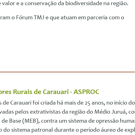
e valor e a conservação da biodiversidade na região.
gram o Fórum TMJ e que atuam em parceria com o
res Rurais de Carauari - ASPROC
de Carauari foi criada há mais de 25 anos, no início 
avadas pelos extrativistas da região do Médio Juruá, co
de Base (MEB), contra um sistema de opressão huma
o do sistema patronal durante o período áureo de exp