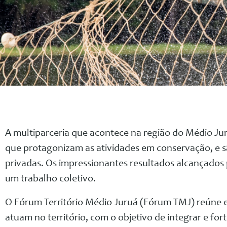
A multiparceria que acontece na região do Médio Jur
que protagonizam as atividades em conservação, e sã
privadas. Os impressionantes resultados alcançados
um trabalho coletivo.
O Fórum Território Médio Juruá (Fórum TMJ) reúne e
atuam no território, com o objetivo de integrar e for