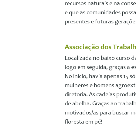
recursos naturais e na con
e que as comunidades possam
presentes e futuras geraçõe
Associação dos Trabalh
Localizada no baixo curso d
logo em seguida, graças a es
No início, havia apenas 15 s
mulheres e homens agroextra
diretoria. As cadeias produti
de abelha. Graças ao traba
motivados/as para buscar ma
floresta em pé!