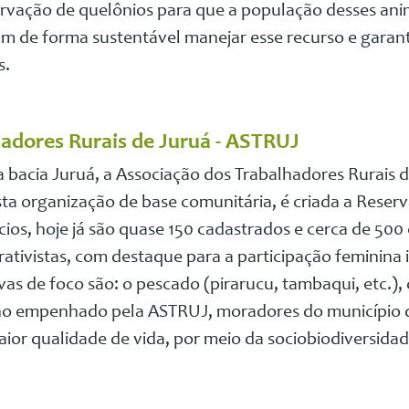
servação de quelônios para que a população desses a
 de forma sustentável manejar esse recurso e garant
s.
adores Rurais de Juruá - ASTRUJ
a bacia Juruá, a Associação dos Trabalhadores Rurais 
ta organização de base comunitária, é criada a Reserva
ócios, hoje já são quase 150 cadastrados e cerca de 500
tivistas, com destaque para a participação feminina 
vas de foco são: o pescado (pirarucu, tambaqui, etc.), 
lho empenhado pela ASTRUJ, moradores do município
ior qualidade de vida, por meio da sociobiodiversida