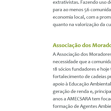
extrativistas. Fazendo uso d
para ao menos 56 comunidad
economia local, com a prom
quanto na valorização da cu
Associação dos Morad
A Associação dos Moradores
necessidade que a comunidad
18 sócios fundadores e hoje
fortalecimento de cadeias p
apoio à Educação Ambiental,
geração de renda e, princip
anos a AMECSARA tem focado
formação de Agentes Ambien