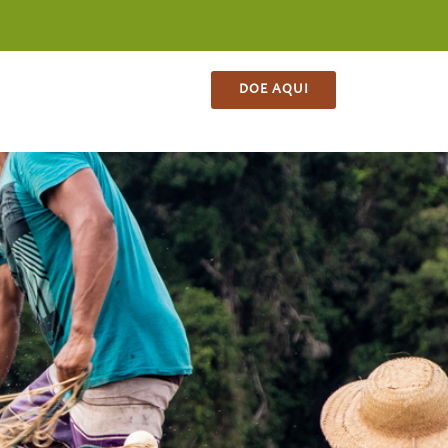
ES
CONTATO
LOJA
DOE AQUI