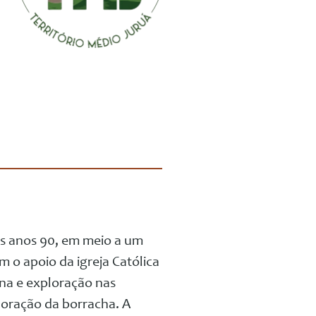
dos anos 90, em meio a um
m o apoio da igreja Católica
na e exploração nas
loração da borracha. A