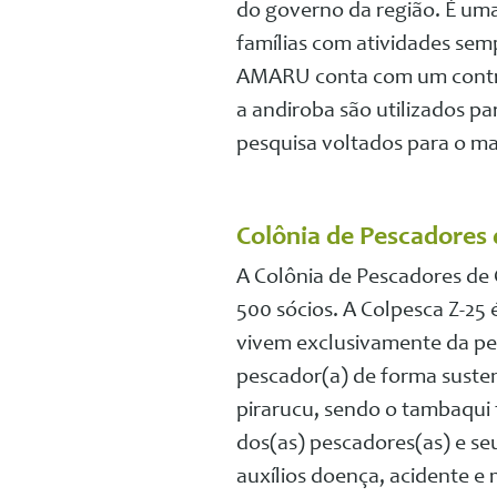
do governo da região. É uma
famílias com atividades sem
AMARU conta com um contra
a andiroba são utilizados p
pesquisa voltados para o ma
Colônia de Pescadores 
A Colônia de Pescadores de 
500 sócios. A Colpesca Z-25 
vivem exclusivamente da pes
pescador(a) de forma suste
pirarucu, sendo o tambaqui
dos(as) pescadores(as) e seu
auxílios doença, acidente e 