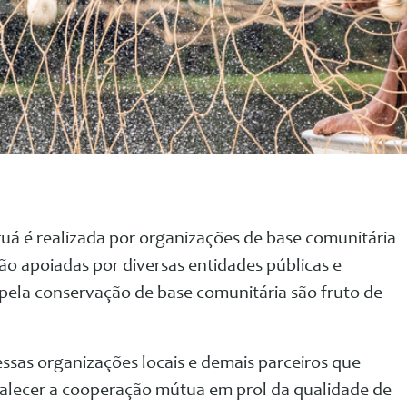
uá é realizad
a por organizações de base comunitária
o apoiadas por diversas entidades públicas e
 pela conservação de base comunitária são fruto de
ssas organizações locais e demais parceiros que
talecer a coo
peração mútua em prol da qualidade de