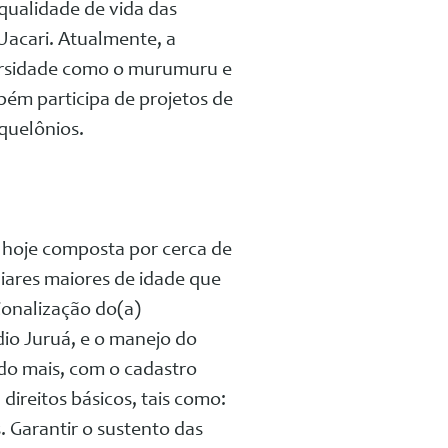
qualidade de vida das
Uacari. Atualmente, a
ersidade como o murumuru e
bém participa de projetos de
quelônios.
o hoje composta por cerca de
liares maiores de idade que
ionalização do(a)
io Juruá, e o manejo do
o mais, com o cadastro
direitos básicos, tais como:
. Garantir o sustento das