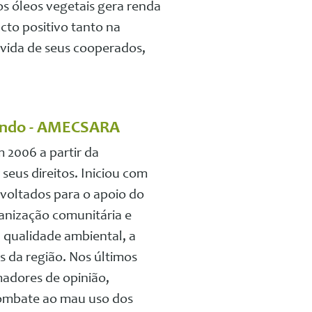
os óleos vegetais gera renda
to positivo tanto na
vida de seus cooperados,
mundo - AMECSARA
 2006 a partir da
eus direitos. Iniciou com
voltados para o apoio do
anização comunitária e
 qualidade ambiental, a
s da região.
Nos últimos
adores de opinião,
combate ao mau uso dos