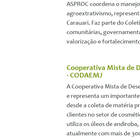
ASPROC coordena o manejo d
agroextrativismo, represent
Carauari. Faz parte do Cole
comunitárias, governamentai
valorização e fortaleciment
Cooperativa Mista de 
- CODAEMJ
A Cooperativa Mista de Dese
e representa um importante 
desde a coleta de matéria p
clientes no setor de cosmé
utiliza os óleos de andiro
atualmente com mais de 30