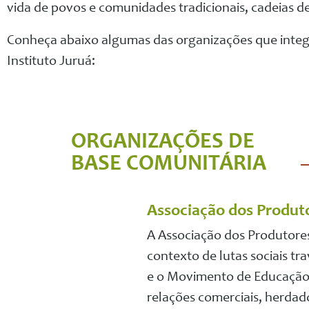
vida de povos e comunidades tradicionais, cadeias d
Conheça abaixo algumas das organizações que inte
Instituto Juruá:
ORGANIZAÇÕES DE
BASE COMUNITÁRIA
Associação dos Produto
A Associação dos Produtores 
contexto de lutas sociais tr
e o Movimento de Educação 
relações comerciais, herdad