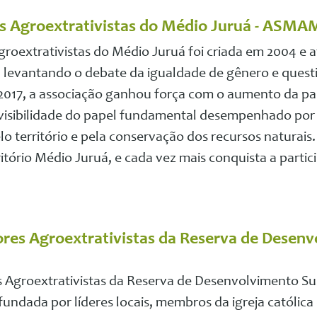
s Agroextrativistas do Médio Juruá - ASMA
groextrativistas do Médio Juruá foi criada em 2004 
o, levantando o debate da igualdade de gênero e ques
2017, a associação ganhou força com o aumento da par
sibilidade do papel fundamental desempenhado por el
 território e pela conservação dos recursos naturai
itório Médio Juruá, e cada vez mais conquista a parti
res Agroextrativistas da Reserva de Desenv
Agroextrativistas da Reserva de Desenvolvimento Sus
 fundada por líderes locais, membros da igreja católi