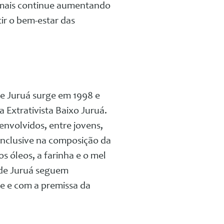
nimais continue aumentando
ir o bem-estar das
de Juruá surge em 1998 e
 Extrativista Baixo Juruá.
 envolvidos, entre jovens,
inclusive na composição da
os óleos, a farinha e o mel
 de Juruá seguem
de e com a premissa da