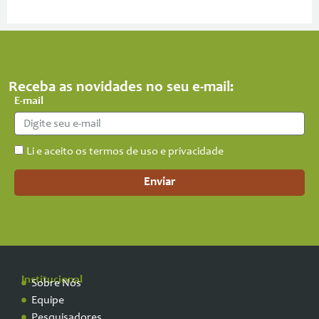
Receba as novidades no seu e-mail:
E-mail
Li e aceito os termos de uso e privacidade
Enviar
Institucional
Sobre Nós
Equipe
Pesquisadores