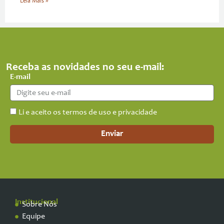
Leia Mais »
Receba as novidades no seu e-mail:
E-mail
Li e aceito os termos de uso e privacidade
Enviar
Institucional
Sobre Nós
Equipe