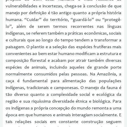
vulnerabilidades e incertezas, chega-se à conclusão de que
manejo por definição é tão antigo quanto a própria história
humana. “Cuidar” do território, “guardá-lo” ou “protegê-
lo”, além de serem termos recorrentes nas línguas
indígenas, se referem também a práticas econômicas, sociais
e culturais que ao longo do tempo tendem a transformar a
paisagem. O plantio e a seleção das espécies frutíferas mais
convenientes ao bem estar humano modificam a estrutura e
composição florestal e acabam por atrair também diversas
espécies de animais, incluindo aqueles de grande porte
normalmente consumidos pelas pessoas. Na Amazônia, a
caça é fundamental para alimentação das populações
indígenas, tradicionais e camponesas. O manejo da fauna é
tão diverso quanto a complexidade social e ecológica da
região e sua riquíssima diversidade étnica e biológica. Para
os indígenas a própria concepção do mundo remonta a uma
época em que humanos e animais interagiam socialmente. E
tais relações sociais em constante construção seguem