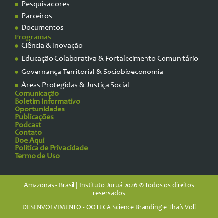
Pesquisadores
Parceiros
Documentos
Programas
Ciência & Inovação
Educação Colaborativa & Fortalecimento Comunitário
Governança Territorial & Sociobioeconomia
Áreas Protegidas & Justiça Social
Comunicação
Boletim Informativo
Oportunidades
Publicações
Podcast
Contato
Doe Aqui
Política de Privacidade
Termo de Uso
Amazonas - Brasil | Instituto Juruá 2026 © Todos os direitos
reservados
DESENVOLVIMENTO - OOTECA Science Branding e Thaís Voll