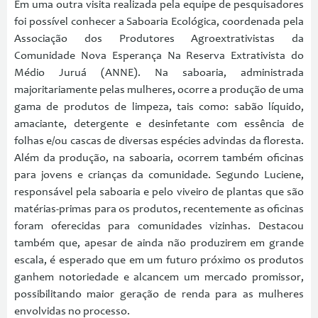
Em uma outra visita realizada pela equipe de pesquisadores
foi possível conhecer a Saboaria Ecológica, coordenada pela
Associação dos Produtores Agroextrativistas da
Comunidade Nova Esperança Na Reserva Extrativista do
Médio Juruá (ANNE). Na saboaria, administrada
majoritariamente pelas mulheres, ocorre a produção de uma
gama de produtos de limpeza, tais como: sabão líquido,
amaciante, detergente e desinfetante com essência de
folhas e/ou cascas de diversas espécies advindas da floresta.
Além da produção, na saboaria, ocorrem também oficinas
para jovens e crianças da comunidade. Segundo Luciene,
responsável pela saboaria e pelo viveiro de plantas que são
matérias-primas para os produtos, recentemente as oficinas
foram oferecidas para comunidades vizinhas. Destacou
também que, apesar de ainda não produzirem em grande
escala, é esperado que em um futuro próximo os produtos
ganhem notoriedade e alcancem um mercado promissor,
possibilitando maior geração de renda para as mulheres
envolvidas no processo.