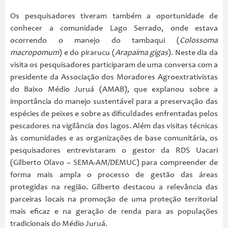
Os pesquisadores tiveram também a oportunidade de
conhecer a comunidade Lago Serrado, onde estava
ocorrendo o manejo do tambaqui (
Colossoma
macropomum
) e do pirarucu (
Arapaima gigas
). Neste dia da
visita os pesquisadores participaram de uma conversa com a
presidente da Associação dos Moradores Agroextrativistas
do Baixo Médio Juruá (AMAB), que explanou sobre a
importância do manejo sustentável para a preservação das
espécies de peixes e sobre as dificuldades enfrentadas pelos
pescadores na vigilância dos lagos. Além das visitas técnicas
às comunidades e as organizações de base comunitária, os
pesquisadores entrevistaram o gestor da RDS Uacari
(Gilberto Olavo – SEMA-AM/DEMUC) para compreender de
forma mais ampla o processo de gestão das áreas
protegidas na região. Gilberto destacou a relevância das
parceiras locais na promoção de uma proteção territorial
mais eficaz e na geração de renda para as populações
tradicionais do Médio Juruá.