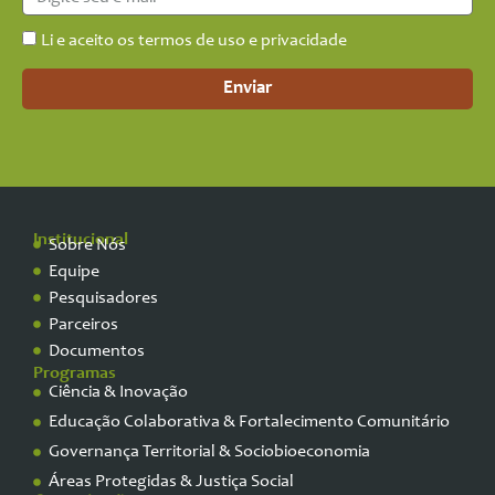
Li e aceito os termos de uso e privacidade
Enviar
Institucional
Sobre Nós
Equipe
Pesquisadores
Parceiros
Documentos
Programas
Ciência & Inovação
Educação Colaborativa & Fortalecimento Comunitário
Governança Territorial & Sociobioeconomia
Áreas Protegidas & Justiça Social