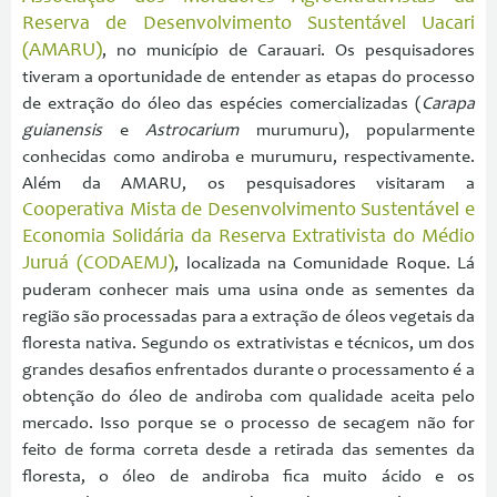
Reserva de Desenvolvimento Sustentável Uacari
(AMARU)
, no município de Carauari. Os pesquisadores
tiveram a oportunidade de entender as etapas do processo
de extração do óleo das espécies comercializadas (
Carapa
guianensis
e
Astrocarium
murumuru), popularmente
conhecidas como andiroba e murumuru, respectivamente.
Além da AMARU, os pesquisadores visitaram a
Cooperativa Mista de Desenvolvimento Sustentável e
Economia Solidária da Reserva Extrativista do Médio
Juruá (CODAEMJ)
, localizada na Comunidade Roque. Lá
puderam conhecer mais uma usina onde as sementes da
região são processadas para a extração de óleos vegetais da
floresta nativa. Segundo os extrativistas e técnicos, um dos
grandes desafios enfrentados durante o processamento é a
obtenção do óleo de andiroba com qualidade aceita pelo
mercado. Isso porque se o processo de secagem não for
feito de forma correta desde a retirada das sementes da
floresta, o óleo de andiroba fica muito ácido e os