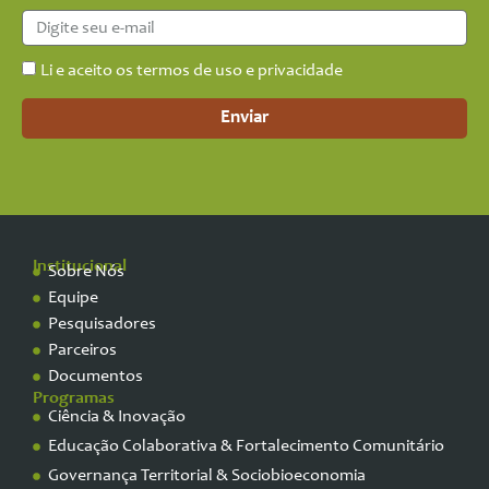
Li e aceito os termos de uso e privacidade
Enviar
Institucional
Sobre Nós
Equipe
Pesquisadores
Parceiros
Documentos
Programas
Ciência & Inovação
Educação Colaborativa & Fortalecimento Comunitário
Governança Territorial & Sociobioeconomia