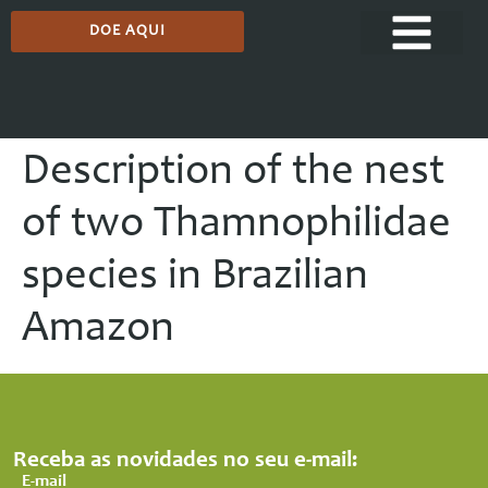
DOE AQUI
Description of the nest
of two Thamnophilidae
species in Brazilian
Amazon
Receba as novidades no seu e-mail:
E-mail