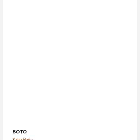
BOTO
Saiba Mais »