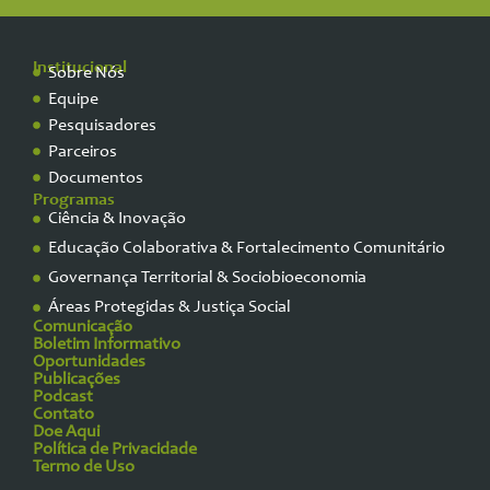
Institucional
Sobre Nós
Equipe
Pesquisadores
Parceiros
Documentos
Programas
Ciência & Inovação
Educação Colaborativa & Fortalecimento Comunitário
Governança Territorial & Sociobioeconomia
Áreas Protegidas & Justiça Social
Comunicação
Boletim Informativo
Oportunidades
Publicações
Podcast
Contato
Doe Aqui
Política de Privacidade
Termo de Uso