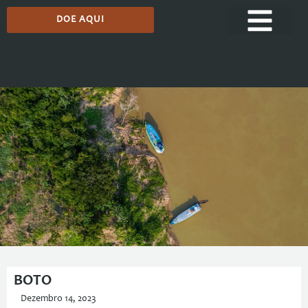
DOE AQUI
Podcast
BOTO
Dezembro 14, 2023