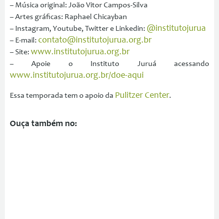
– Música original: João Vitor Campos-Silva
– Artes gráficas: Raphael Chicayban
@institutojurua
– Instagram, Youtube, Twitter e Linkedin:
contato@institutojurua.org.br
– E-mail:
www.institutojurua.org.br
– Site:
– Apoie o Instituto Juruá acessando
www.institutojurua.org.br/doe-aqui
⁠Pulitzer Center⁠
Essa temporada tem o apoio da
.
Ouça também no: