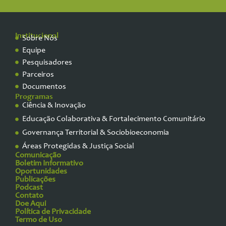
Institucional
Sobre Nós
Equipe
Pesquisadores
Parceiros
Documentos
Programas
Ciência & Inovação
Educação Colaborativa & Fortalecimento Comunitário
Governança Territorial & Sociobioeconomia
Áreas Protegidas & Justiça Social
Comunicação
Boletim Informativo
Oportunidades
Publicações
Podcast
Contato
Doe Aqui
Política de Privacidade
Termo de Uso