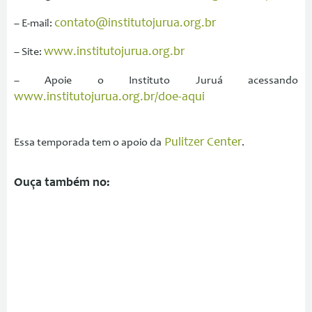
contato@institutojurua.org.br
– E-mail:
www.institutojurua.org.br
– Site:
– Apoie o Instituto Juruá acessando
www.institutojurua.org.br/doe-aqui
⁠Pulitzer Center⁠
Essa temporada tem o apoio da
.
Ouça também no: