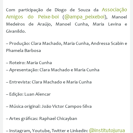
Associação
Com participação de Diogo de Souza da
Amigos do Peixe-boi
@ampa_peixeboi
(
), Manoel
Medeiros de Araújo, Manoel Cunha, Maria Levina e
Givanildo.
– Produção: Clara Machado, Maria Cunha, Andressa Scabin e
Phamela Barbosa
– Roteiro: Maria Cunha
– Apresentação: Clara Machado e Maria Cunha
– Entrevista: Clara Machado e Maria Cunha
– Edição: Luan Alencar
– Música original: João Victor Campos-Silva
– Artes gráficas: Raphael Chicayban
@institutojurua
– Instagram, Youtube, Twitter e Linkedin: