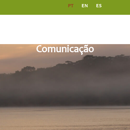
PT
EN
ES
PROGRAMAS
COMUNICAÇÃO
PUBLICAÇÕ
Comunicação