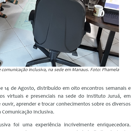
de comunicação inclusiva, na sede em Manaus. Foto: Phamela
 e 14 de Agosto, distribuído em oito encontros semanais e
s virtuais e presenciais na sede do Instituto Juruá, em
ouvir, aprender e trocar conhecimentos sobre os diversos
a Comunicação Inclusiva.
siva foi uma experiência incrivelmente enriquecedora.