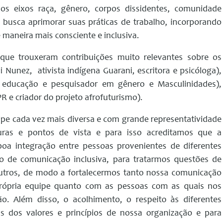
os eixos raça, gênero, corpos dissidentes, comunidade
busca aprimorar suas práticas de trabalho, incorporando
maneira mais consciente e inclusiva.
que trouxeram contribuições muito relevantes sobre os
Nunez, ativista indígena Guarani, escritora e psicóloga),
 educação e pesquisador em gênero e Masculinidades),
e criador do projeto afrofuturismo).
pe cada vez mais diversa e com grande representatividade
turas e pontos de vista e para isso acreditamos que a
a integração entre pessoas provenientes de diferentes
rso de comunicação inclusiva, para tratarmos questões de
utros, de modo a fortalecermos tanto nossa comunicação
rópria equipe quanto com as pessoas com as quais nos
o. Além disso, o acolhimento, o respeito às diferentes
s dos valores e princípios de nossa organização e para