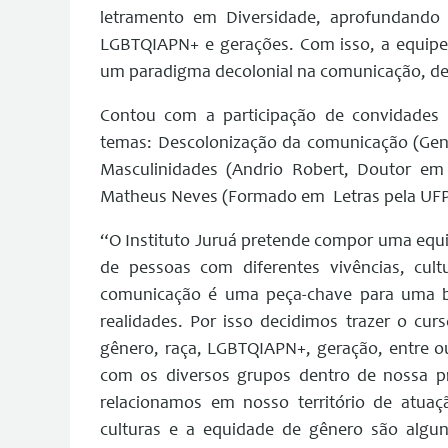
letramento em Diversidade, aprofundando 
LGBTQIAPN+ e gerações. Com isso, a equipe 
um paradigma decolonial na comunicação, de 
Contou com a participação de convidades 
temas: Descolonização da comunicação (Geni 
Masculinidades (Andrio Robert, Doutor em
Matheus Neves (Formado em Letras pela UFPR 
“O Instituto Juruá pretende compor uma equi
de pessoas com diferentes vivências, cul
comunicação é uma peça-chave para uma bo
realidades. Por isso decidimos trazer o cu
gênero, raça, LGBTQIAPN+, geração, entre o
com os diversos grupos dentro de nossa p
relacionamos em nosso território de atuaçã
culturas e a equidade de gênero são algun