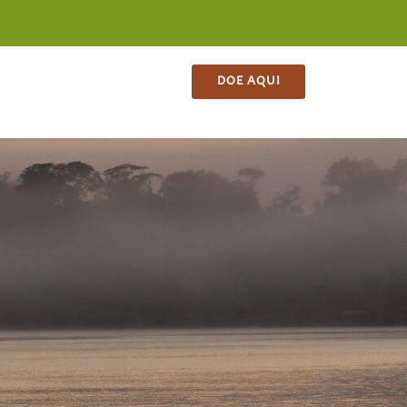
ES
CONTATO
LOJA
DOE AQUI