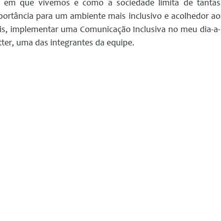
o em que vivemos e como a sociedade limita de tantas
portância para um ambiente mais inclusivo e acolhedor ao
is, implementar uma Comunicação Inclusiva no meu dia-a-
tter, uma das integrantes da equipe.