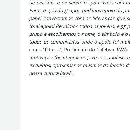
de decisões e de serem responsáveis com tu
Para criação do grupo, pedimos apoio do pro
papel conversamos com as lideranças que s
total apoio! Reunimos todos os jovens, e 35 p
grupo e escolhermos o nome, o símbolo e o l
todos os comunitários onde o apoio foi mu
como ‘Tchuca’, Presidente do Coletivo JAVA. E
motivação foi integrar os jovens e adolesc
excluídos, aproximar os mesmos da família da
nossa cultura local
”.