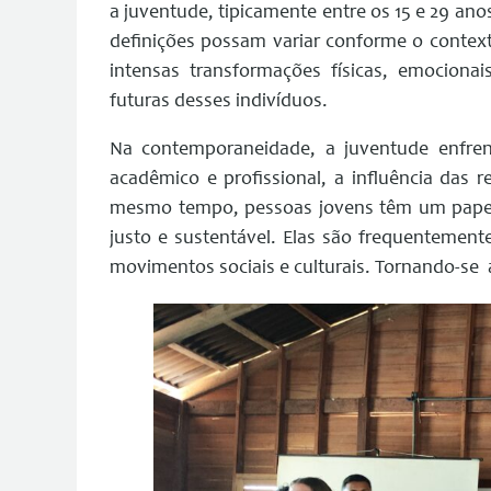
a juventude, tipicamente entre os 15 e 29 a
definições possam variar conforme o contexto
intensas transformações físicas, emocionai
futuras desses indivíduos.
Na contemporaneidade, a juventude enfre
acadêmico e profissional, a influência das 
mesmo tempo, pessoas jovens têm um papel
justo e sustentável. Elas são frequentement
movimentos sociais e culturais. Tornando-se a