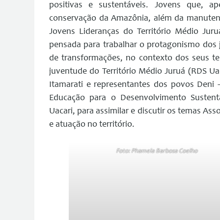
positivas e sustentáveis. Jovens que, ap
conservação da Amazônia, além da manutençã
Jovens Lideranças do Território Médio Jur
pensada para trabalhar o protagonismo dos j
de transformações, no contexto dos seus ter
juventude do Território Médio Juruá (RDS Ua
Itamarati e representantes dos povos Deni 
Educação para o Desenvolvimento Sustentá
Uacari, para assimilar e discutir os temas A
e atuação no território.
Foto: Phamela Barbosa Coelho