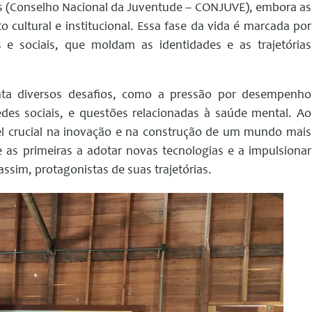
nos (Conselho Nacional da Juventude – CONJUVE), embora as
 cultural e institucional. Essa fase da vida é marcada por
s e sociais, que moldam as identidades e as trajetórias
nta diversos desafios, como a pressão por desempenho
redes sociais, e questões relacionadas à saúde mental. Ao
 crucial na inovação e na construção de um mundo mais
e as primeiras a adotar novas tecnologias e a impulsionar
ssim, protagonistas de suas trajetórias.