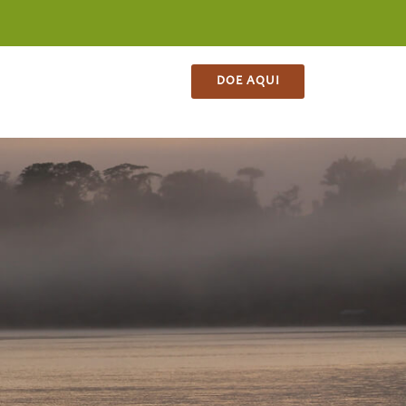
ES
CONTATO
LOJA
DOE AQUI