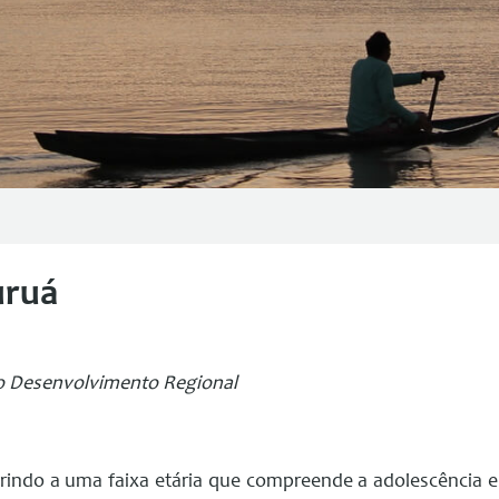
uruá
 o Desenvolvimento Regional
rindo a uma faixa etária que compreende a adolescência e