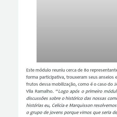
Este módulo reuniu cerca de 80 representantes
forma participativa, trouxeram seus anseios e
frutos dessa mobilização, como é o caso do 
Vila Ramalho. “
Logo após o primeiro módulo
discussões sobre o histórico das nossas comu
histórias eu, Celicia e Marquisson resolvemo
o grupo de jovens porque vimos que seria d