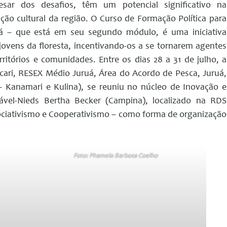
esar dos desafios, têm um potencial significativo na
o cultural da região. O Curso de Formação Política para
uá – que está em seu segundo módulo, é uma iniciativa
ovens da floresta, incentivando-os a se tornarem agentes
ritórios e comunidades. Entre os dias 28 a 31 de julho, a
cari, RESEX Médio Juruá, Área do Acordo de Pesca, Juruá,
– Kanamari e Kulina), se reuniu no núcleo de Inovação e
vel-Nieds Bertha Becker (Campina), localizado na RDS
ssociativismo e Cooperativismo – como forma de organização
Foto: Phamela Barbosa Coelho