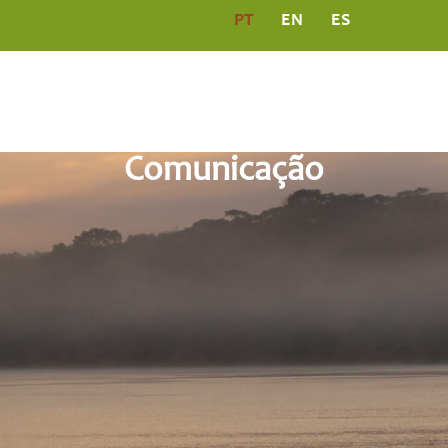
PT
EN
ES
PROGRAMAS
COMUNICAÇÃO
PUBLICAÇÕ
Comunicação