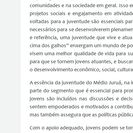
comunidades e na sociedade em geral. Isso e
projetos sociais e engajamento em atividad
voltadas para a juventude são essenciais pa
necessários para se desenvolverem plenamen
e referência, uma juventude que vive e atu
cima dos galhos” enxergam um mundo de possi
visem uma melhor qualidade de vida para su
para que se tornem jovens atuantes, e bus
o desenvolvimento econômico, social, cultura
A essência da juventude do Médio Juruá, na l
parte do segmento que é essencial para prom
jovens são incluídos nas discussões e deci
sentem empoderados e motivados a contribuir
mas também assegura que as políticas pública
Com o apoio adequado, jovens podem se to