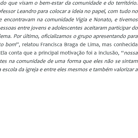
do que visam o bem-estar da comunidade e do território.
fessor Leandro para colocar a ideia no papel, com tudo no
e encontravam na comunidade Vigia e Nonato, e tivemos
essoas entre jovens e adolescentes aceitaram participar do
ema. Por último, oficializamos o grupo apresentando para
ito bom
”, relatou Francisca Braga de Lima, mas conhecida
la conta que a principal motivação foi a inclusão, “
nossa
entes na comunidade de uma forma que eles não se sintam
 escola da igreja e entre eles mesmos e também valorizar a