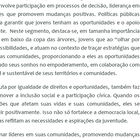
nvolve participação em processos de decisão, liderança em
es que promovem mudanças positivas. Políticas públicas
ra garantir que jovens tenham as oportunidades e o apoio
te. Neste segmento, destaca-se, em tamanha importância
a em baixo da copa das árvores, jovens que ao “olhar por
bilidades, e atuam no contexto de traçar estratégias que
as comunidades, proporcionando a eles as oportunidades
cando seus sonhos no empoderamento, em colaboração com
l e sustentável de seus territórios e comunidades.
uta por igualdade de direitos e oportunidades, também faz
over a inclusão social e a participação cívica. Quando os
sões que afetam suas vidas e suas comunidades, eles se
 positivamente. Isso não só fortalece a democracia local,
s reflitam as necessidades e aspirações da juventude.
rnar líderes em suas comunidades, promovendo mudanças