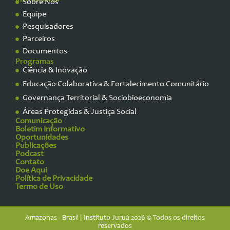
Sobre Nós
Equipe
Pesquisadores
Parceiros
Documentos
Programas
Ciência & Inovação
Educação Colaborativa & Fortalecimento Comunitário
Governança Territorial & Sociobioeconomia
Áreas Protegidas & Justiça Social
Comunicação
Boletim Informativo
Oportunidades
Publicações
Podcast
Contato
Doe Aqui
Política de Privacidade
Termo de Uso
Amazonas - Brasil | Instituto Juruá 2026 © Todos os direitos
reservados