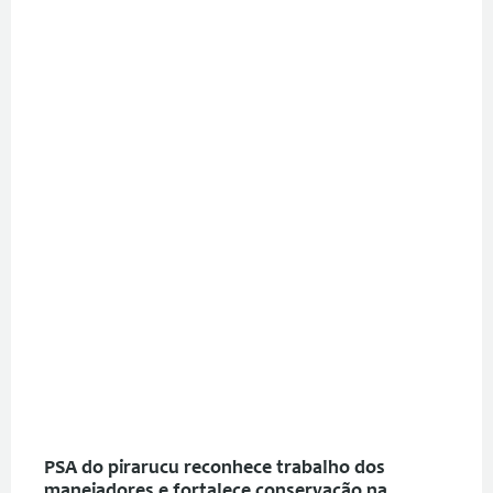
PSA do pirarucu reconhece trabalho dos
manejadores e fortalece conservação na