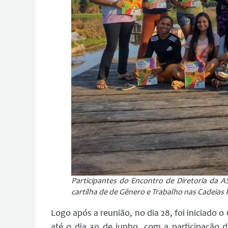
Participantes do Encontro de Diretoria da
cartilha de de Gênero e Trabalho nas Cadeias
Logo após a reunião, no dia 28, foi iniciado 
até o dia 30 de junho, com a participação 