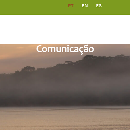
PT
EN
ES
PROGRAMAS
COMUNICAÇÃO
PUBLICAÇÕ
Comunicação