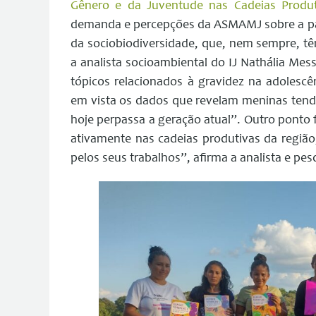
Gênero e da Juventude nas Cadeias Produ
demanda e percepções da ASMAMJ sobre a par
da sociobiodiversidade, que, nem sempre, têm
a analista socioambiental do IJ Nathália Mes
tópicos relacionados à gravidez na adolescên
em vista os dados que revelam meninas tendo 
hoje perpassa a geração atual”. Outro ponto 
ativamente nas cadeias produtivas da regiã
pelos seus trabalhos”, afirma a analista e pe