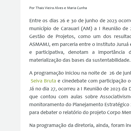
Por Thais Vieira Alves e Maria Cunha
Entre os dias 26 e 30 de junho de 2023 oco
município de Carauari (AM) a I Reunião de
Gestão de Projetos, como um dos resultado
ASMAMJ, em parceria entre o Instituto Juruá e
e participativa, denotam a importância
materialização das bases da sustentabilidade.
A programação iniciou na noite de 26 de ju
Seiva Bruta
e cinedebate com participação on
Já no dia 27, ocorreu a I Reunião de 2023 
que contou com aulas sobre Associativism
monitoramento do Planejamento Estratégico 20
para debater o relatório do projeto Corpo Mem
Na programação da diretoria, ainda, foram in