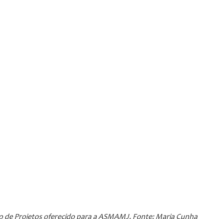
ão de Projetos oferecido para a ASMAMJ. Fonte: Maria Cunha