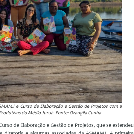
 ASMAMJ e Curso de Elaboração e Gestão de Projetos com a
 Produtivas do Médio Juruá. Fonte: Ozangila Cunha
o Curso de Elaboração e Gestão de Projetos, que se estendeu
da diretoria e algumas associadas da ASMAMJ. A primeira