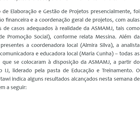
 de Elaboração e Gestão de Projetos presencialmente, foi
ão financeira e a coordenação geral de projetos, com aulas
os de casos adequados à realidade da ASMAMJ, tais como
e Promoção Social), conforme relata Messina. Além da
 presentes a coordenadora local (Almira Silva), a analista
 a comunicadora e educadora local (Maria Cunha) – todas as
á, que se colocaram à disposição da ASMAMJ, a partir do
 IJ, liderado pela pasta de Educação e Treinamento. O
Sitawi indica alguns resultados alcançados nesta semana de
m a seguir: