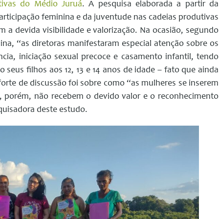
tivas do Médio Juruá
. A pesquisa elaborada a partir da
ticipação feminina e da juventude nas cadeias produtivas
 a devida visibilidade e valorização. Na ocasião, segundo
sina, “as diretoras manifestaram especial atenção sobre os
cia, iniciação sexual precoce e casamento infantil, tendo
seus filhos aos 12, 13 e 14 anos de idade – fato que ainda
forte de discussão foi sobre como “as mulheres se inserem
o, porém, não recebem o devido valor e o reconhecimento
squisadora deste estudo.