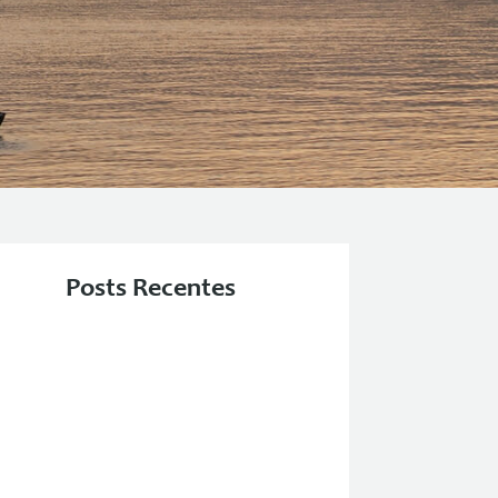
Posts Recentes