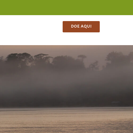
ES
CONTATO
LOJA
DOE AQUI