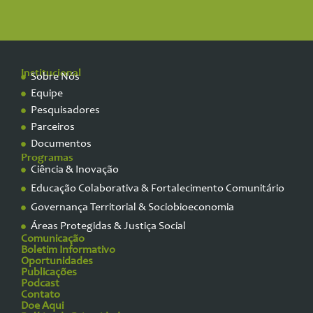
Institucional
Sobre Nós
Equipe
Pesquisadores
Parceiros
Documentos
Programas
Ciência & Inovação
Educação Colaborativa & Fortalecimento Comunitário
Governança Territorial & Sociobioeconomia
Áreas Protegidas & Justiça Social
Comunicação
Boletim Informativo
Oportunidades
Publicações
Podcast
Contato
Doe Aqui