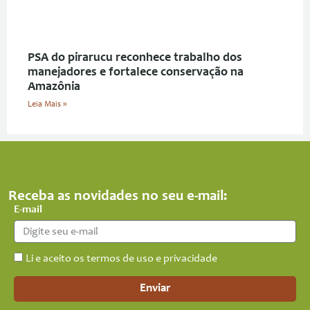
PSA do pirarucu reconhece trabalho dos
manejadores e fortalece conservação na
Amazônia
Leia Mais »
Receba as novidades no seu e-mail:
E-mail
Li e aceito os termos de uso e privacidade
Enviar