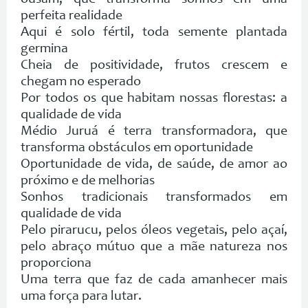
ousam, que transforma sonhos em uma
perfeita realidade
Aqui é solo fértil, toda semente plantada
germina
Cheia de positividade, frutos crescem e
chegam no esperado
Por todos os que habitam nossas florestas: a
qualidade de vida
Médio Juruá é terra transformadora, que
transforma obstáculos em oportunidade
Oportunidade de vida, de saúde, de amor ao
próximo e de melhorias
Sonhos tradicionais transformados em
qualidade de vida
Pelo pirarucu, pelos óleos vegetais, pelo açaí,
pelo abraço mútuo que a mãe natureza nos
proporciona
Uma terra que faz de cada amanhecer mais
uma força para lutar.